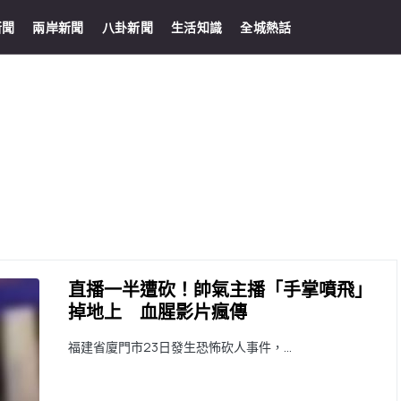
新聞
兩岸新聞
八卦新聞
生活知識
全城熱話
直播一半遭砍！帥氣主播「手掌噴飛」
掉地上 血腥影片瘋傳
福建省廈門市23日發生恐怖砍人事件，…