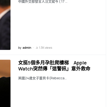
中國外交部發言人汪文斌今 ( 17 …
by
admin
1.3K views
女挺5個多月孕肚爬樓梯 Apple
Watch突然傳「這警訊」意外救命
英國24歲女子蕾貝卡(Rebecca…