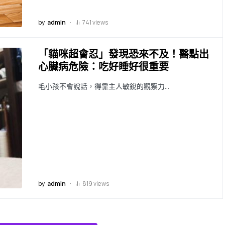
by
admin
741 views
「貓咪超會忍」發現恐來不及！醫點出
心臟病危險：吃好睡好很重要
毛小孩不會說話，得靠主人敏銳的觀察力…
by
admin
819 views