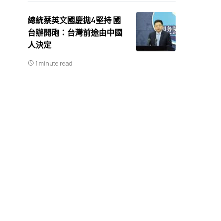
總統蔡英文國慶拋4堅持 國
台辦開砲：台灣前途由中國
人決定
1 minute read