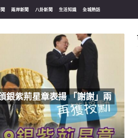
新聞
兩岸新聞
八卦新聞
生活知識
全城熱話
頒銀紫荊星章表揚 「謝謝」兩