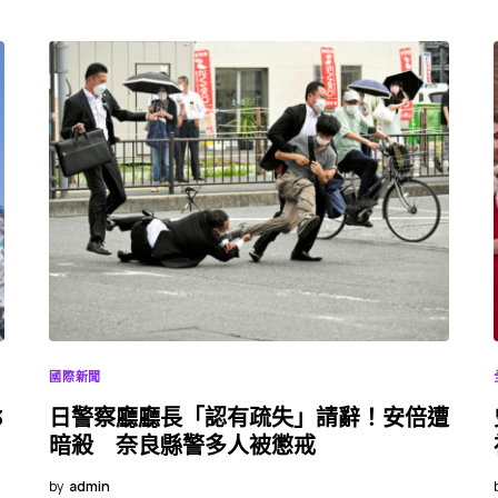
國際新聞
3
日警察廳廳長「認有疏失」請辭！安倍遭
暗殺 奈良縣警多人被懲戒
by
admin