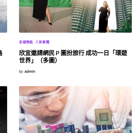
全城熱話
八卦新聞
鳥
欣宜邀請網民 P 圖扮旅行 成功一日「環遊
世界」（多圖）
by
admin