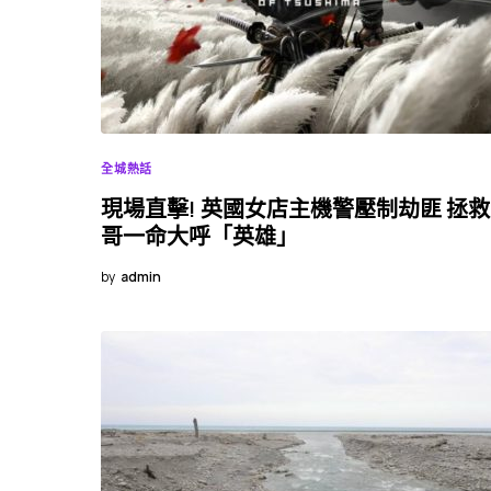
全城熱話
現場直擊! 英國女店主機警壓制劫匪 拯
哥一命大呼「英雄」
by
admin