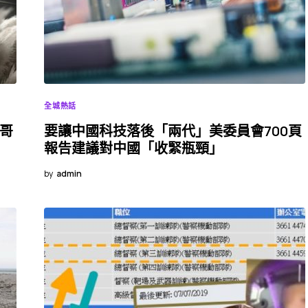
全城熱話
救哥
要讓中國科技落後「兩代」美委員會700頁
報告建議對中國「收緊瓶頸」
by
admin