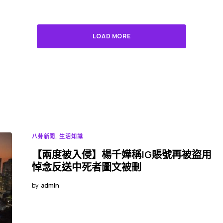
LOAD MORE
八卦新聞
生活知識
【兩度被入侵】楊千嬅稱IG賬號再被盜用
悼念反送中死者圖文被刪
by
admin