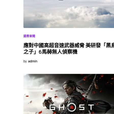
國際新聞
應對中國高超音速武器威脅 美研發「黑
之子」6馬赫無人偵察機
by
admin