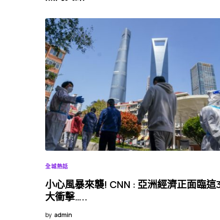
全城熱話
小心風暴來襲! CNN : 亞洲經濟正面臨這
大衝擊…..
by
admin