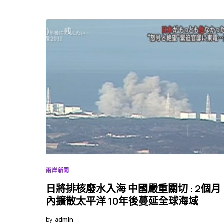
兩岸新聞
日將排核廢水入海 中國嚴重關切 : 2個月
內擴散太平洋 10年後蔓延全球海域
by
admin