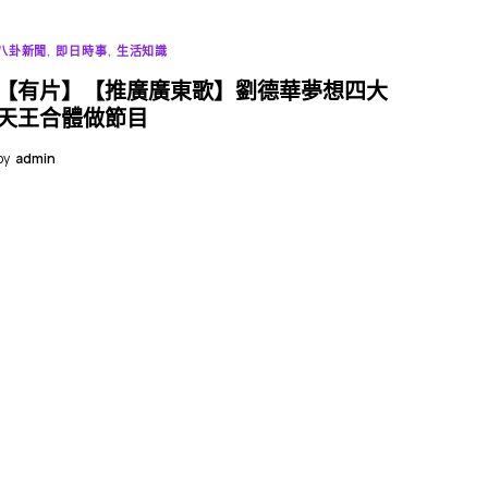
八卦新聞
即日時事
生活知識
【有片】【推廣廣東歌】劉德華夢想四大
天王合體做節目
by
admin