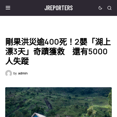
JREPORTERS
剛果洪災逾400死！2嬰「湖上
漂3天」奇蹟獲救 還有5000
人失蹤
by
admin