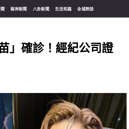
新聞
兩岸新聞
八卦新聞
生活知識
全城熱話
劑疫苗」確診！經紀公司證