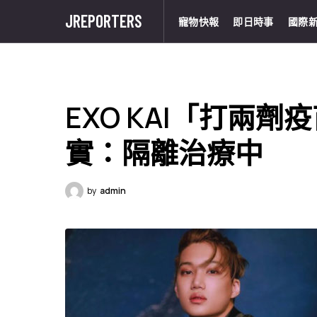
JREPORTERS
寵物快報
即日時事
國際
EXO KAI「打兩
實：隔離治療中
by
admin