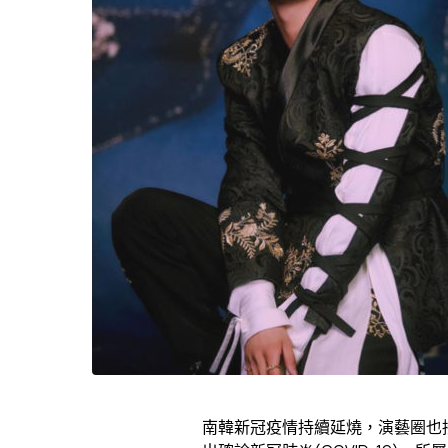
南韓新冠疫情持續延燒，演藝圈也接連