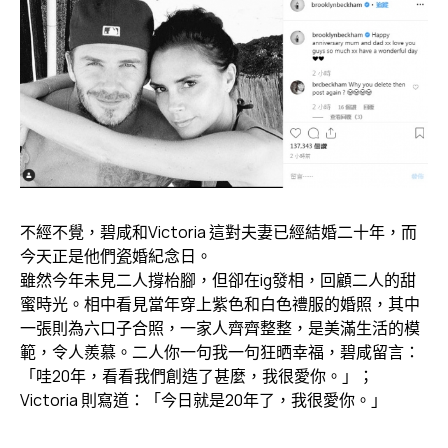
不經不覺，碧咸和Victoria 這對夫妻已經結婚二十年，而
今天正是他們瓷婚紀念日。
雖然今年未見二人撐枱腳，但卻在ig發相，回顧二人的甜
蜜時光。相中看見當年穿上紫色和白色禮服的婚照，其中
一張則為六口子合照，一家人齊齊整整，是美滿生活的模
範，令人羨慕。二人你一句我一句狂晒幸福，碧咸留言：
「哇20年，看看我們創造了甚麼，我很愛你。」；
Victoria 則寫道：「今日就是20年了，我很愛你。」