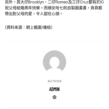
另外，其大仔Brooklyn、二仔Romeo及三仔Cruz都有於IG
祝父母結婚周年快樂。而細女哈七則自製圖畫書，頁頁都
帶出對父母的愛，令人甜在心頭。
(資料來源：網上截圖/連結)
AUTHOR
ADMIN